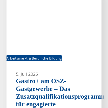
OSZ-
Gastgewerbe
–
Das
Zusatzqualifikationsprogramm
für
engagierte
Auszubildende
Arbeitsmarkt & Berufliche Bildung
5. Juli 2026
Gastro+ am OSZ-
Gastgewerbe – Das
Zusatzqualifikationsprogramm
für engagierte