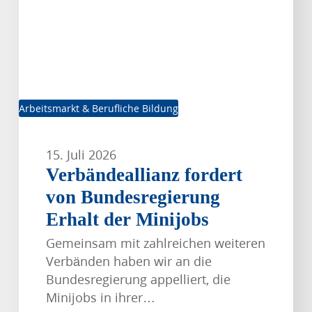
der
Minijobs
Arbeitsmarkt & Berufliche Bildung
15. Juli 2026
Verbändeallianz fordert
von Bundesregierung
Erhalt der Minijobs
Gemeinsam mit zahlreichen weiteren
Verbänden haben wir an die
Bundesregierung appelliert, die
Minijobs in ihrer…