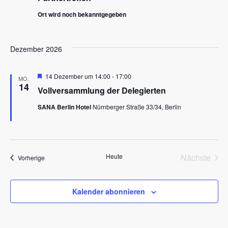
Ort wird noch bekanntgegeben
Dezember 2026
Hervorgehoben
14 Dezember um 14:00
-
17:00
MO.
14
Vollversammlung der Delegierten
SANA Berlin Hotel
Nürnberger Straße 33/34, Berlin
Heute
Nächste
Veranstaltungen
Vorherige
Veransta
Kalender abonnieren