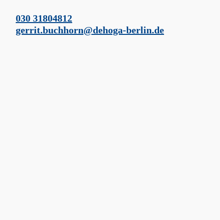
030 31804812
gerrit.buchhorn@dehoga-berlin.de