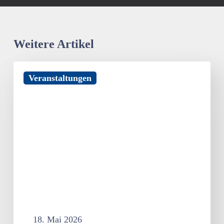
Weitere Artikel
SAVE
Veranstaltungen
THE
DATE
–
Berlin
gegen
Antisemitismus
am
16.
Juni
2026
18. Mai 2026