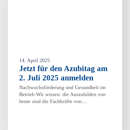
2.
Juli
2025
anmelden
14. April 2025
Jetzt für den Azubitag am
2. Juli 2025 anmelden
Nachwuchsförderung und Gesundheit im
Betrieb Wir wissen: die Auszubilden von
heute sind die Fachkräfte von…