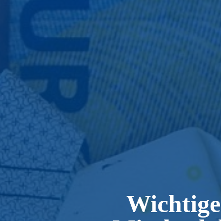
Wichtige