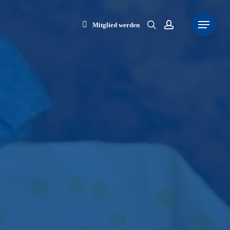
search
account
Menu
Mitglied werden