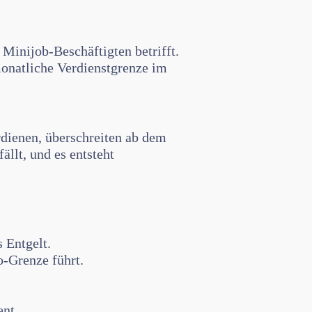
 Minijob-Beschäftigten betrifft.
monatliche Verdienstgrenze im
rdienen, überschreiten ab dem
ällt, und es entsteht
 Entgelt.
o-Grenze führt.
ent.