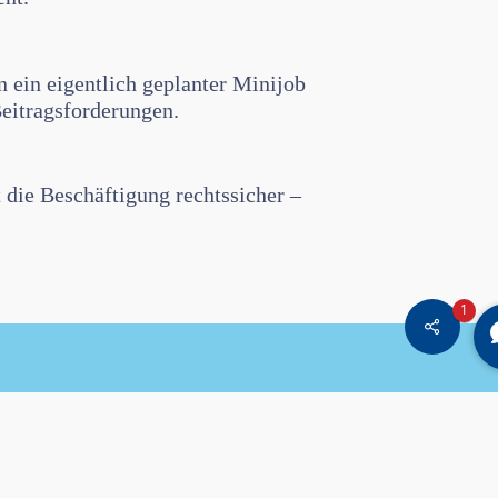
 ein eigentlich geplanter Minijob
Beitragsforderungen.
t die Beschäftigung rechtssicher –
1
Share