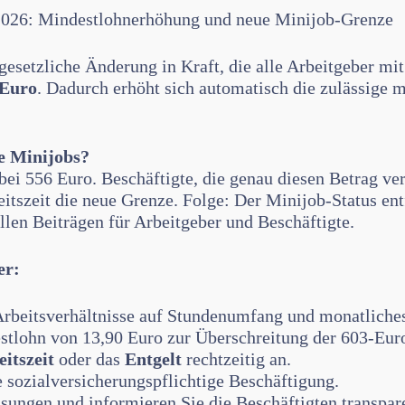
 2026: Mindestlohnerhöhung und neue Minijob-Grenze
gesetzliche Änderung in Kraft, die alle Arbeitgeber mit
 Euro
. Dadurch erhöht sich automatisch die zulässige 
e Minijobs?
bei 556 Euro. Beschäftigte, die genau diesen Betrag ve
itszeit die neue Grenze. Folge: Der Minijob-Status entf
llen Beiträgen für Arbeitgeber und Beschäftigte.
er:
Arbeitsverhältnisse auf Stundenumfang und monatliches
stlohn von 13,90 Euro zur Überschreitung der 603-Eur
itszeit
oder das
Entgelt
rechtzeitig an.
e sozialversicherungspflichtige Beschäftigung.
ungen und informieren Sie die Beschäftigten transpar