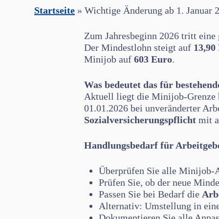
Startseite
»
Wichtige Änderung ab 1. Januar
Zum Jahresbeginn 2026 tritt eine 
Der Mindestlohn steigt auf
13,90
Minijob auf
603 Euro
.
Was bedeutet das für bestehend
Aktuell liegt die Minijob-Grenze 
01.01.2026 bei unveränderter Arbe
Sozialversicherungspflicht
mit a
Handlungsbedarf für Arbeitgeb
Überprüfen Sie alle Minijob-
Prüfen Sie, ob der neue Minde
Passen Sie bei Bedarf die
Arbe
Alternativ: Umstellung in ein
Dokumentieren Sie alle Anpass