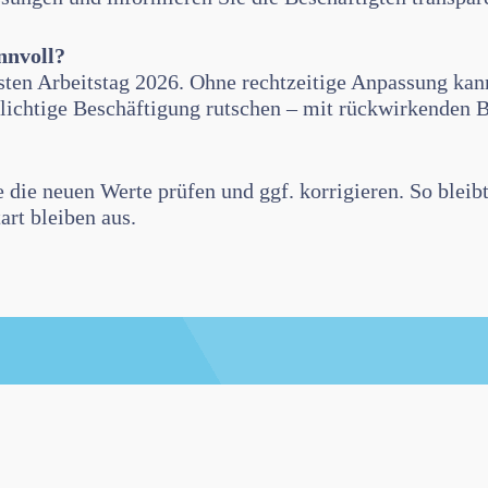
nnvoll?
ten Arbeitstag 2026. Ohne rechtzeitige Anpassung kann
flichtige Beschäftigung rutschen – mit rückwirkenden 
e die neuen Werte prüfen und ggf. korrigieren. So bleib
rt bleiben aus.