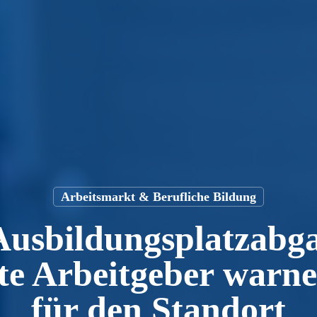
Arbeitsmarkt & Berufliche Bildung
usbildungsplatzabga
te Arbeitgeber warn
für den Standort