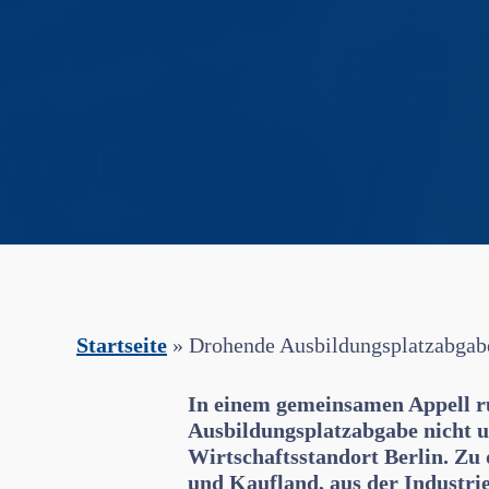
Startseite
»
Drohende Ausbildungsplatzabgabe:
In einem gemeinsamen Appell ru
Ausbildungsplatzabgabe nicht u
Wirtschaftsstandort Berlin. Z
und Kaufland, aus der Industri