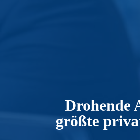
Drohende A
größte priva