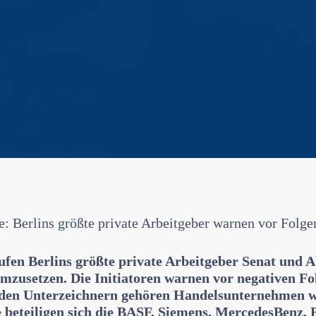
 Berlins größte private Arbeitgeber warnen vor Folgen
fen Berlins größte private Arbeitgeber Senat und A
mzusetzen. Die Initiatoren warnen vor negativen Fo
u den Unterzeichnern gehören Handelsunternehmen 
e beteiligen sich die BASF, Siemens, MercedesBenz, 