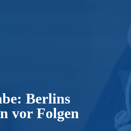
be: Berlins
en vor Folgen