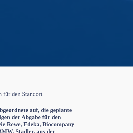
 für den Standort
bgeordnete auf, die geplante
lgen der Abgabe für den
wie Rewe, Edeka, Biocompany
BMW, Stadler, aus der