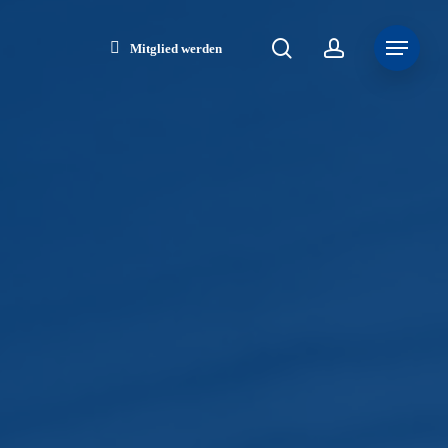
search
account
Menu
Mitglied werden