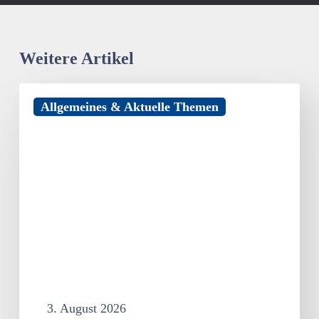
Weitere Artikel
Hotelsterne
Allgemeines & Aktuelle Themen
strahlen
auch
noch
nach
30
Jahren
3. August 2026