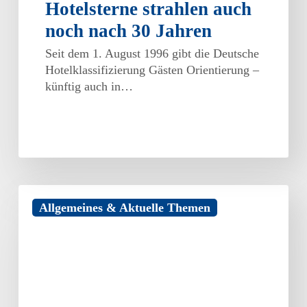
Hotelsterne strahlen auch
noch nach 30 Jahren
Seit dem 1. August 1996 gibt die Deutsche
Hotelklassifizierung Gästen Orientierung –
künftig auch in…
Förderung
Allgemeines & Aktuelle Themen
von
Unternehmensberatungen
für
KMU