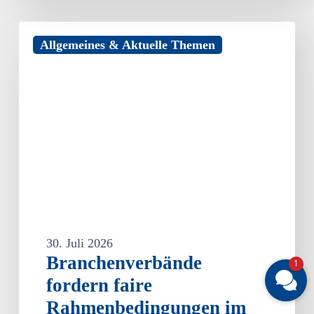
Branchenverbände
Allgemeines & Aktuelle Themen
fordern
faire
Rahmenbedingungen
im
bargeldlosen
Zahlungsverkehr
30. Juli 2026
Branchenverbände
1
fordern faire
Rahmenbedingungen im