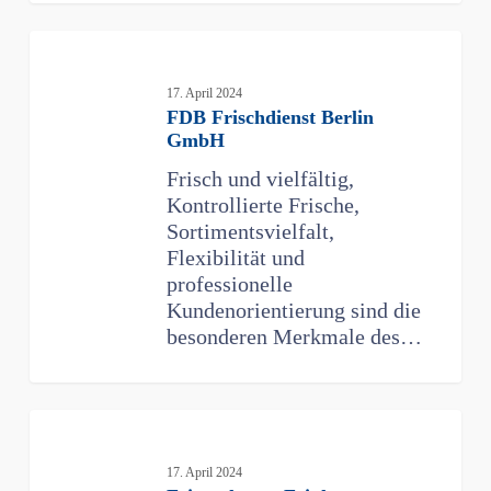
FDB
Frischdienst
Berlin
17. April 2024
FDB Frischdienst Berlin
GmbH
GmbH
Frisch und vielfältig,
Kontrollierte Frische,
Sortimentsvielfalt,
Flexibilität und
professionelle
Kundenorientierung sind die
besonderen Merkmale des…
Friesenkrone
Feinkost
17. April 2024