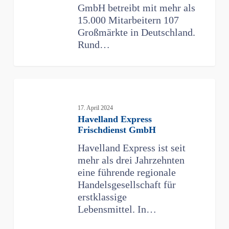
GmbH betreibt mit mehr als
15.000 Mitarbeitern 107
Großmärkte in Deutschland.
Rund…
Havelland
Express
Frischdienst
17. April 2024
Havelland Express
GmbH
Frischdienst GmbH
Havelland Express ist seit
mehr als drei Jahrzehnten
eine führende regionale
Handelsgesellschaft für
erstklassige
Lebensmittel. In…