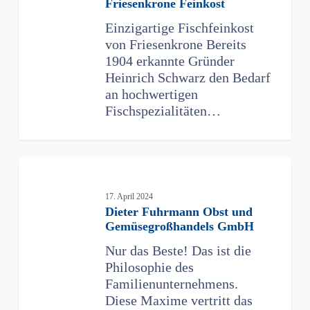
Friesenkrone Feinkost
Einzigartige Fischfeinkost
von Friesenkrone Bereits
1904 erkannte Gründer
Heinrich Schwarz den Bedarf
an hochwertigen
Fischspezialitäten…
Dieter
Fuhrmann
Obst
17. April 2024
Dieter Fuhrmann Obst und
und
Gemüsegroßhandels GmbH
Gemüsegroßhandels
GmbH
Nur das Beste! Das ist die
Philosophie des
Familienunternehmens.
Diese Maxime vertritt das