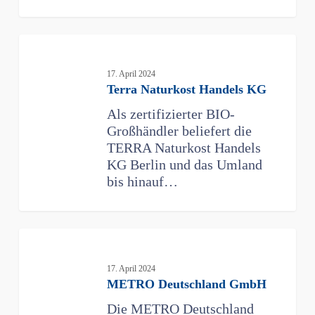
Terra
Naturkost
Handels
17. April 2024
Terra Naturkost Handels KG
KG
Als zertifizierter BIO-
Großhändler beliefert die
TERRA Naturkost Handels
KG Berlin und das Umland
bis hinauf…
METRO
Deutschland
GmbH
17. April 2024
METRO Deutschland GmbH
Die METRO Deutschland