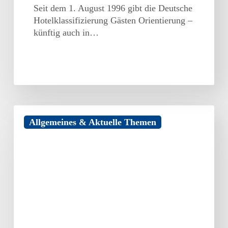
Seit dem 1. August 1996 gibt die Deutsche
Hotelklassifizierung Gästen Orientierung –
künftig auch in…
Förderung
Allgemeines & Aktuelle Themen
von
Unternehmensberatungen
für
KMU