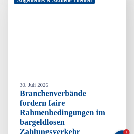
Allgemeines & Aktuelle Themen
fordern
faire
Rahmenbedingungen
im
bargeldlosen
Zahlungsverkehr
30. Juli 2026
Branchenverbände
fordern faire
Rahmenbedingungen im
bargeldlosen
Zahlungsverkehr
1