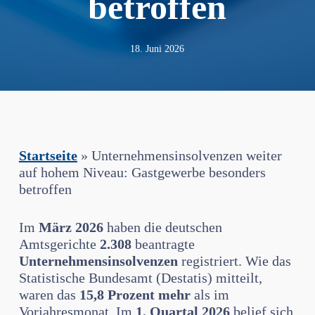
betroffen
18. Juni 2026
Startseite
»
Unternehmensinsolvenzen weiter
auf hohem Niveau: Gastgewerbe besonders
betroffen
Im
März 2026
haben die deutschen
Amtsgerichte
2.308
beantragte
Unternehmensinsolvenzen
registriert. Wie das
Statistische Bundesamt (Destatis) mitteilt,
waren das
15,8 Prozent mehr
als im
Vorjahresmonat. Im
1. Quartal 2026
belief sich