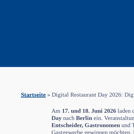
Startseite
»
Digital Restaurant Day 2026: Digi
Am
17. und 18. Juni 2026
laden 
Day
nach
Berlin
ein. Veranstaltun
Entscheider, Gastronomen
und
Gastgewerbe gewinnen möchten. 