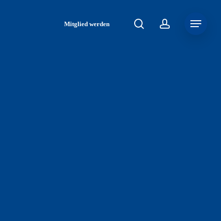
search
account
Menu
Mitglied werden