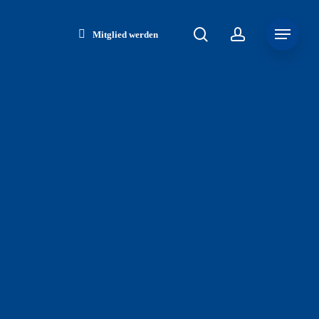
search
account
Menu
Mitglied werden