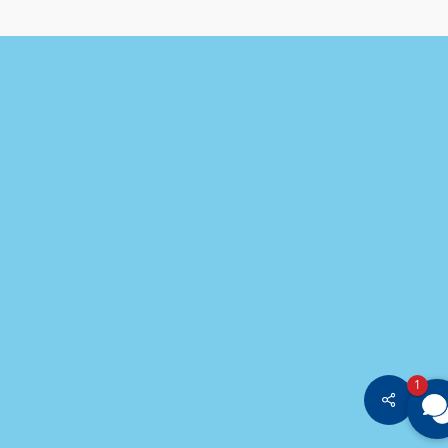
1
Share