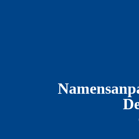
Namensanpa
De