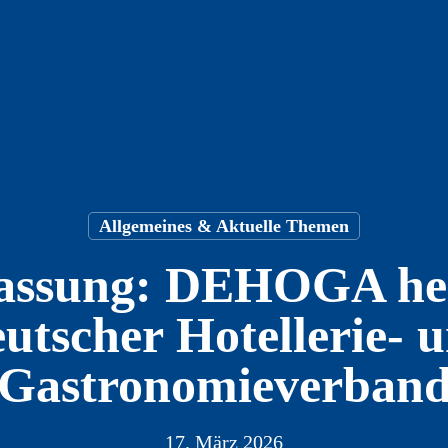
Allgemeines & Aktuelle Themen
ssung: DEHOGA heiß
utscher Hotellerie- 
Gastronomieverban
17. März 2026