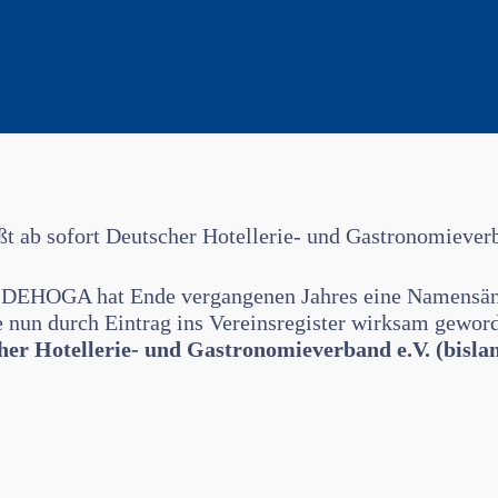
ab sofort Deutscher Hotellerie- und Gastronomiever
s DEHOGA hat Ende vergangenen Jahres eine Namens
nun durch Eintrag ins Vereinsregister wirksam geworden
her Hotellerie- und Gastronomieverband e.V. (bisla