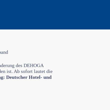
band
änderung des DEHOGA
 ist. Ab sofort lautet die
ng: Deutscher Hotel- und