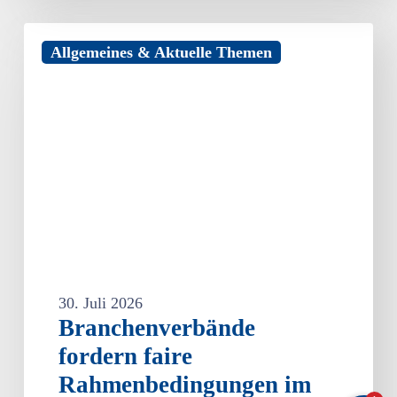
Branchenverbände
Allgemeines & Aktuelle Themen
fordern
faire
Rahmenbedingungen
im
bargeldlosen
Zahlungsverkehr
30. Juli 2026
Branchenverbände
fordern faire
Rahmenbedingungen im