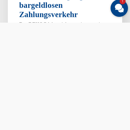
1
bargeldlosen
Zahlungsverkehr
Der DEHOGA hat sich gemeinsam mit
dem Hotelverband Deutschland (IHA),
UNITI und dem Handelsverband
Deutschland…