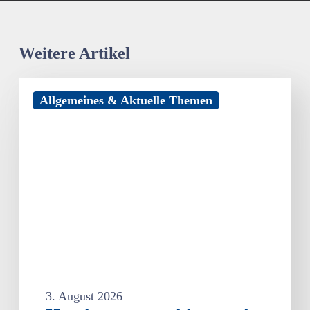
Weitere Artikel
Hotelsterne
Allgemeines & Aktuelle Themen
strahlen
auch
noch
nach
30
Jahren
3. August 2026