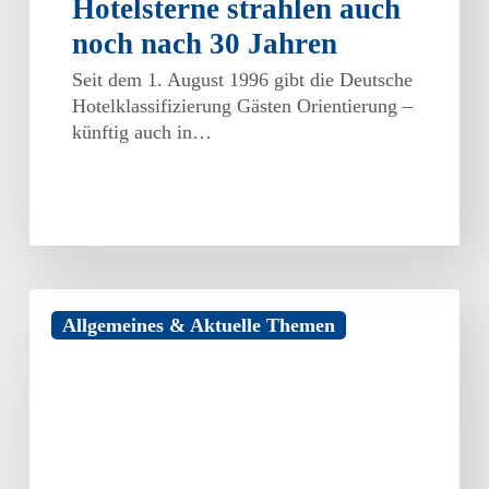
Hotelsterne strahlen auch
noch nach 30 Jahren
Seit dem 1. August 1996 gibt die Deutsche
Hotelklassifizierung Gästen Orientierung –
künftig auch in…
Förderung
Allgemeines & Aktuelle Themen
von
Unternehmensberatungen
für
KMU