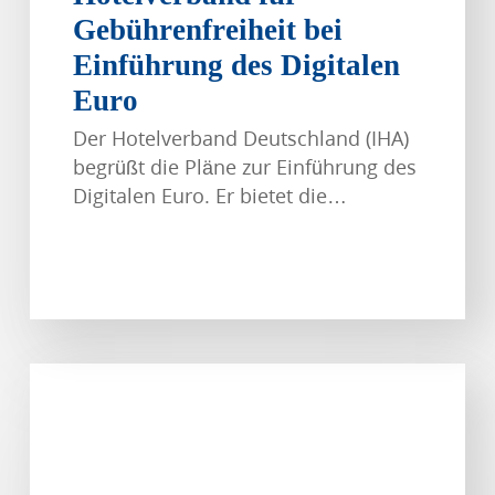
Gebührenfreiheit bei
Einführung des Digitalen
Euro
Der Hotelverband Deutschland (IHA)
begrüßt die Pläne zur Einführung des
Digitalen Euro. Er bietet die…
Publikation
zu
VR-
und
AR-