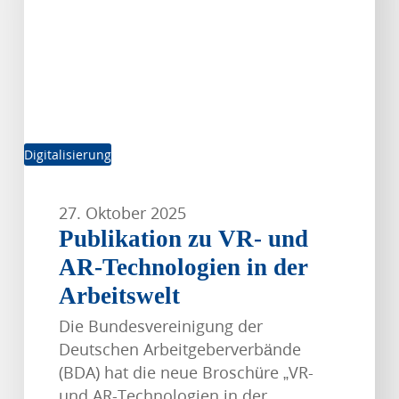
Technologien
in
der
Arbeitswelt
Digitalisierung
27. Oktober 2025
Publikation zu VR- und
AR-Technologien in der
Arbeitswelt
Die Bundesvereinigung der
Deutschen Arbeitgeberverbände
(BDA) hat die neue Broschüre „VR-
und AR-Technologien in der…