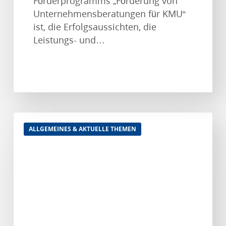
Förderprogramms „Förderung von
Unternehmensberatungen für KMU“
ist, die Erfolgsaussichten, die
Leistungs- und…
Branchenverbände
ALLGEMEINES & AKTUELLE THEMEN
fordern
faire
Rahmenbedingungen
im
bargeldlosen
Zahlungsverkehr