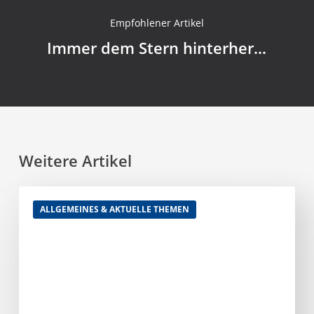
Empfohlener Artikel
Immer dem Stern hinterher…
Weitere Artikel
Hotelsterne
ALLGEMEINES & AKTUELLE THEMEN
strahlen
auch
noch
nach
30
Jahren