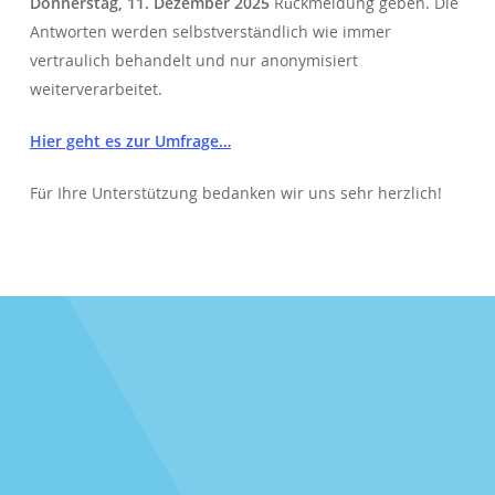
Donnerstag, 11. Dezember 2025
Rückmeldung geben. Die
Antworten werden selbstverständlich wie immer
vertraulich behandelt und nur anonymisiert
weiterverarbeitet.
Hier geht es zur Umfrage…
Für Ihre Unterstützung bedanken wir uns sehr herzlich!