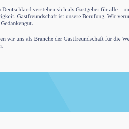
 Deutschland verstehen sich als Gastgeber für alle – u
igkeit. Gastfreundschaft ist unsere Berufung. Wir verur
s Gedankengut.
 wir uns als Branche der Gastfreundschaft für die Wer
n.