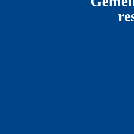
Gemein
re