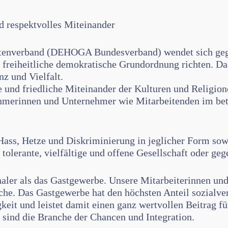
d respektvolles Miteinander
ättenverband (DEHOGA Bundesverband) wendet sich geg
re freiheitliche demokratische Grundordnung richten. D
nz und Vielfalt.
e und friedliche Miteinander der Kulturen und Religion
hmerinnen und Unternehmer wie Mitarbeitenden im betr
ss, Hetze und Diskriminierung in jeglicher Form sowi
e tolerante, vielfältige und offene Gesellschaft oder g
aler als das Gastgewerbe. Unsere Mitarbeiterinnen und 
nche. Das Gastgewerbe hat den höchsten Anteil sozialve
keit und leistet damit einen ganz wertvollen Beitrag f
 sind die Branche der Chancen und Integration.