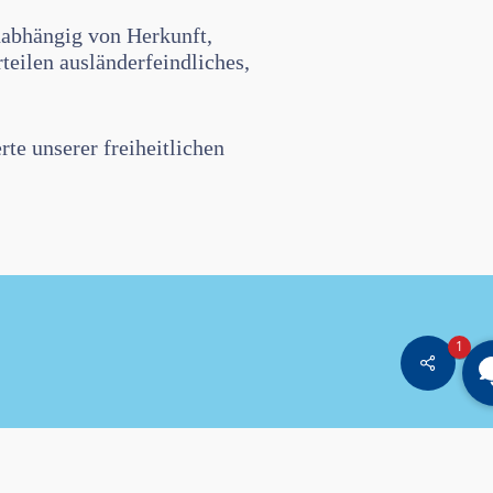
nabhängig von Herkunft,
teilen ausländerfeindliches,
te unserer freiheitlichen
1
Share