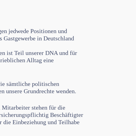
en jedwede Positionen und
as Gastgewerbe in Deutschland
en ist Teil unserer DNA und für
ieblichen Alltag eine
e sämtliche politischen
egen unsere Grundrechte wenden.
Mitarbeiter stehen für die
rsicherungspflichtig Beschäftigter
ür die Einbeziehung und Teilhabe