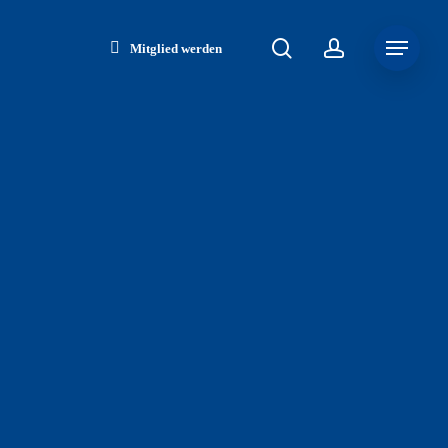
search
account
Menu
Mitglied werden