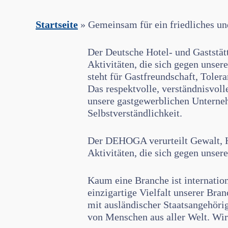
Startseite
»
Gemeinsam für ein friedliches un
Der Deutsche Hotel- und Gastst
Aktivitäten, die sich gegen unse
steht für Gastfreundschaft, Tolera
Das respektvolle, verständnisvoll
unsere gastgewerblichen Unterne
Selbstverständlichkeit.
Der DEHOGA verurteilt Gewalt, Ha
Aktivitäten, die sich gegen unser
Kaum eine Branche ist internation
einzigartige Vielfalt unserer Bra
mit ausländischer Staatsangehörig
von Menschen aus aller Welt. Wir