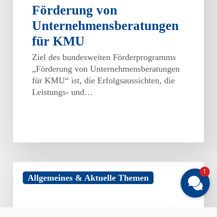
Förderung von
Unternehmensberatungen
für KMU
Ziel des bundesweiten Förderprogramms
„Förderung von Unternehmensberatungen
für KMU“ ist, die Erfolgsaussichten, die
Leistungs- und…
Branchenverbände
1
Allgemeines & Aktuelle Themen
fordern
faire
Rahmenbedingungen
im