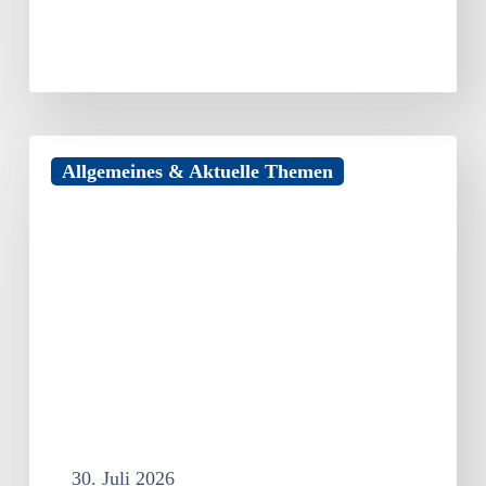
Förderung
Allgemeines & Aktuelle Themen
von
Unternehmensberatungen
für
KMU
30. Juli 2026