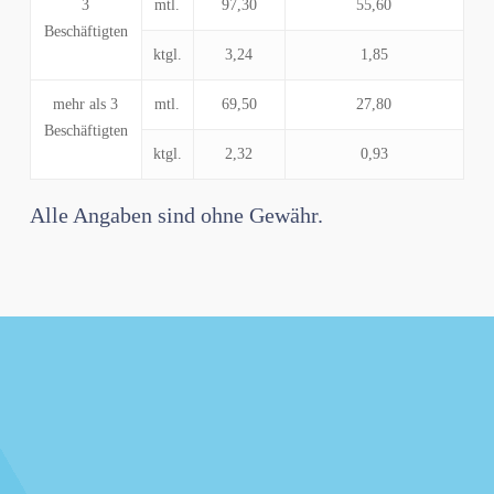
3
mtl.
97,30
55,60
Beschäftigten
ktgl.
3,24
1,85
mehr als 3
mtl.
69,50
27,80
Beschäftigten
ktgl.
2,32
0,93
Alle Angaben sind ohne Gewähr.