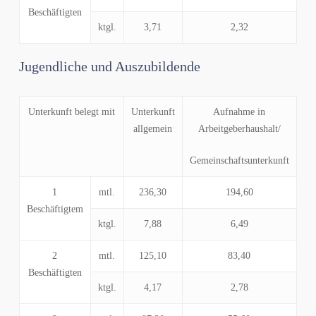
Beschäftigten
ktgl.
3,71
2,32
Jugendliche und Auszubildende
Unterkunft belegt mit
Unterkunft
Aufnahme in
allgemein
Arbeitgeberhaushalt/
Gemeinschaftsunterkunft
1
mtl.
236,30
194,60
Beschäftigtem
ktgl.
7,88
6,49
2
mtl.
125,10
83,40
Beschäftigten
ktgl.
4,17
2,78