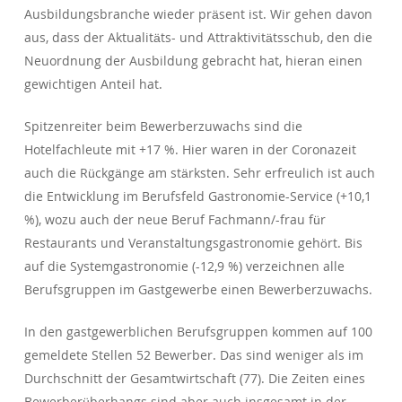
Ausbildungsbranche wieder präsent ist. Wir gehen davon
aus, dass der Aktualitäts- und Attraktivitätsschub, den die
Neuordnung der Ausbildung gebracht hat, hieran einen
gewichtigen Anteil hat.
Spitzenreiter beim Bewerberzuwachs sind die
Hotelfachleute mit +17 %. Hier waren in der Coronazeit
auch die Rückgänge am stärksten. Sehr erfreulich ist auch
die Entwicklung im Berufsfeld Gastronomie-Service (+10,1
%), wozu auch der neue Beruf Fachmann/-frau für
Restaurants und Veranstaltungsgastronomie gehört. Bis
auf die Systemgastronomie (-12,9 %) verzeichnen alle
Berufsgruppen im Gastgewerbe einen Bewerberzuwachs.
In den gastgewerblichen Berufsgruppen kommen auf 100
gemeldete Stellen 52 Bewerber. Das sind weniger als im
Durchschnitt der Gesamtwirtschaft (77). Die Zeiten eines
Bewerberüberhangs sind aber auch insgesamt in der