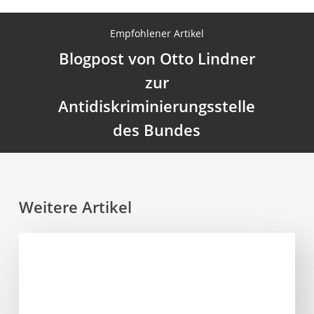
Empfohlener Artikel
Blogpost von Otto Lindner
zur
Antidiskriminierungsstelle
des Bundes
Weitere Artikel
Hotelsterne
strahlen
auch
noch
nach