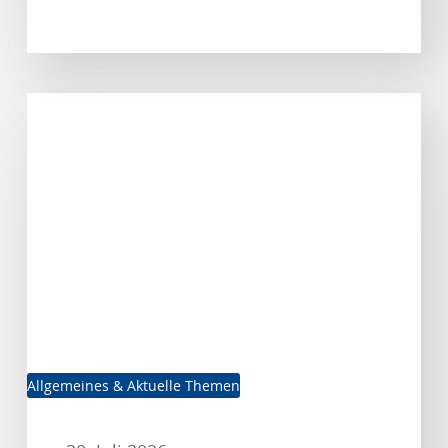
Förderung
von
Unternehmensberatungen
für
KMU
Allgemeines & Aktuelle Themen