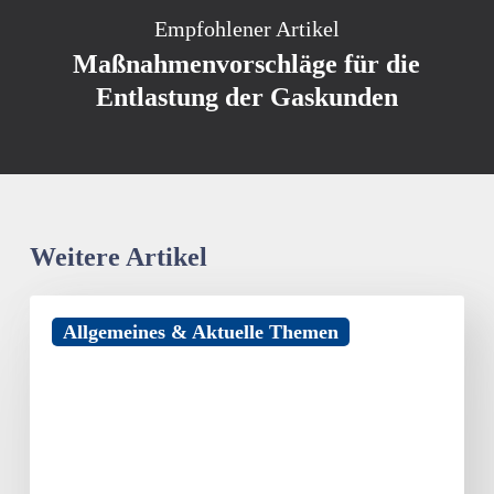
Empfohlener Artikel
Maßnahmenvorschläge für die
Entlastung der Gaskunden
Weitere Artikel
Hotelsterne
Allgemeines & Aktuelle Themen
strahlen
auch
noch
nach
30
Jahren