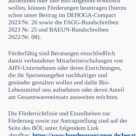
aufnehmen oder ihre Bio-Angebote erweitern
wollen, können Förderun­gen beantragen (hierzu
schon unser Beitrag im DEHOGA-Compact
2023/Nr. 26 sowie die FAGG-Rundschreiben
2023 Nr. 25 und BAEUN-Rundschreiben
2022/Nr. 08).
Förderfähig sind Beratungen einschließlich
damit verbundener Mitarbeiterschu­lungen von
AHV-Unternehmen oder deren Einrichtungen,
die ihr Speisenangebot nachhaltiger und
gesünder gestalten wollen und dafür Bio-
Lebensmittel neu auf­nehmen oder deren Anteil
am Gesamtwareneinsatz ausweiten möchten.
Die Förderrichtlinie und Einzelheiten zur
Förderung sowie zur Antragstellung sind auf der
Seite des BÖL unter folgendem Link
abrufbar:
https://www.bundesprogramm.de/berat