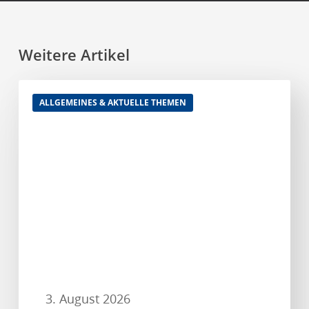
Weitere Artikel
Hotelsterne
ALLGEMEINES & AKTUELLE THEMEN
strahlen
auch
noch
nach
30
Jahren
3. August 2026