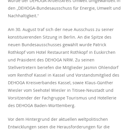
wurde der DEHOGA-Arbeitskreis Umwelt umgewandelt in
den „DEHOGA-Bundesausschuss für Energie, Umwelt und
Nachhaltigkeit.“
Am 30. August traf sich der neue Ausschuss zu seiner
konstituierenden Sitzung in Berlin. An die Spitze des
neuen Bundesausschusses gewählt wurde Patrick
Rothkopf vom Hotel Restaurant Rothkopf in Euskirchen
und Präsident des DEHOGA NRW. Zu seinen
Stellvertretern beriefen die Mitglieder Jasmin Ohlendorf
vom Renthof Kassel in Kassel und Vorstandsmitglied des
DEHOGA Kreisverbandes Kassel, sowie Klaus-Günther
Wiesler vom Seehotel Wiesler in Titisee-Neustadt und
Vorsitzender der Fachgruppe Tourismus und Hotellerie
des DEHOGA Baden-Württemberg.
Vor dem Hintergrund der aktuellen weltpolitischen
Entwicklungen seien die Herausforderungen für die