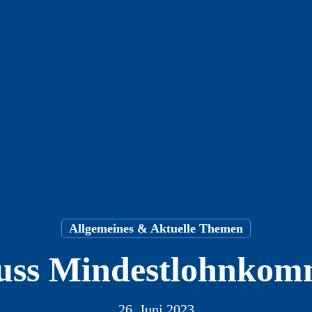
Allgemeines & Aktuelle Themen
uss Mindestlohnkom
26. Juni 2023