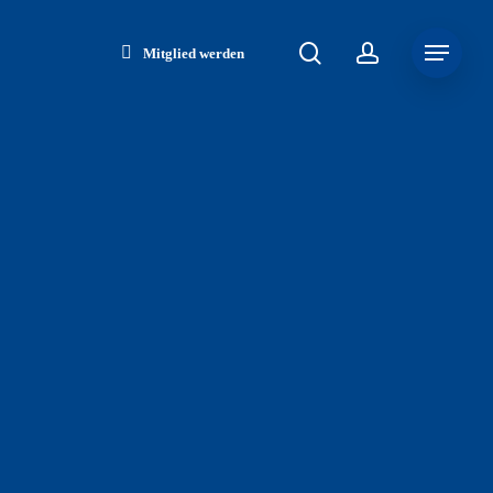
search
account
Menu
Mitglied werden