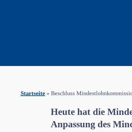
Startseite
»
Beschluss Mindestlohnkommissi
Heute hat die Mind
Anpassung des Mind