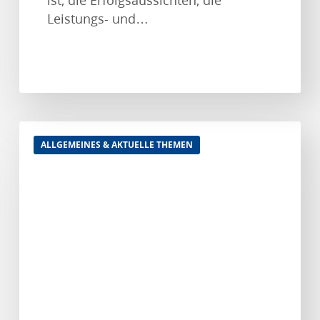
Leistungs- und…
Branchenverbände
ALLGEMEINES & AKTUELLE THEMEN
fordern
faire
Rahmenbedingungen
im
bargeldlosen
Zahlungsverkehr