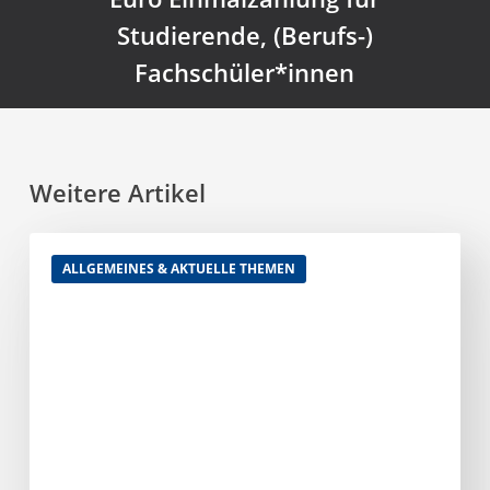
Studierende, (Berufs-)
Fachschüler*innen
Weitere Artikel
Hotelsterne
ALLGEMEINES & AKTUELLE THEMEN
strahlen
auch
noch
nach
30
Jahren