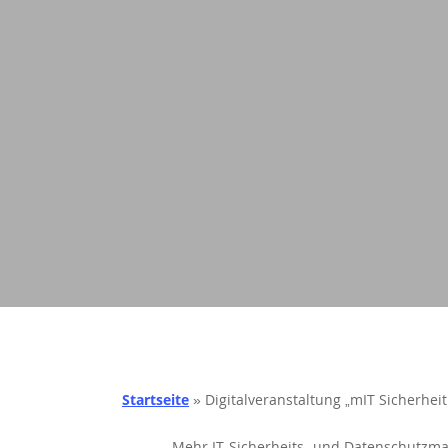
Startseite
»
Digitalveranstaltung „mIT Sicherhei
Mehr IT-Sicherheits- und Datenschutzma