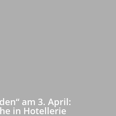
den“ am 3. April:
e in Hotellerie