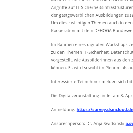
Angriffe auf IT-Sicherheitsinfrastruktu
der gastgewerblichen Ausbildungen zusätz
Um diese wichtigen Themen auch in den be
Kooperation mit dem DEHOGA Bundesverb
Im Rahmen eines digitalen Workshops zeig
zu den Themen IT-Sicherheit, Datenschut
vorgestellt, wie AusbilderInnen aus den
können. Es wird sowohl im Plenum als au
Interessierte Teilnehmer melden sich bit
Die Digitalveranstaltung findet am 3. Apri
Anmeldung:
https://survey.dsincloud.d
Ansprechperson: Dr. Anja Swidsinski
a.s