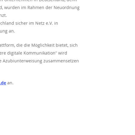
 wird, wurden im Rahmen der Neuordnung
nzt.
hland sicher im Netz e.V. in
ung an.
form, die die Möglichkeit bietet, sich
here digitale Kommunikation“ wird
 eine Azubiunterweisung zusammensetzen
.de
an.