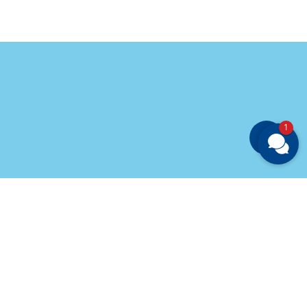
los abonnieren
1
Share