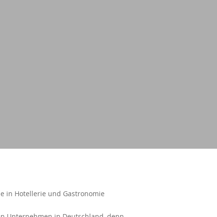
he in Hotellerie und Gastronomie
ren Unternehmen in Deutschland, denn