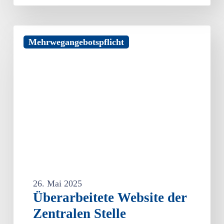
Überarbeitete
Mehrwegangebotspflicht
Website
der
Zentralen
Stelle
Verpackungsregister
für
bessere
Orientierung
26. Mai 2025
Überarbeitete Website der
Zentralen Stelle