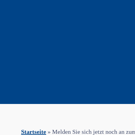
Startseite
»
Melden Sie sich jetzt noch an 