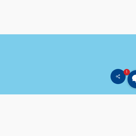
1
Share