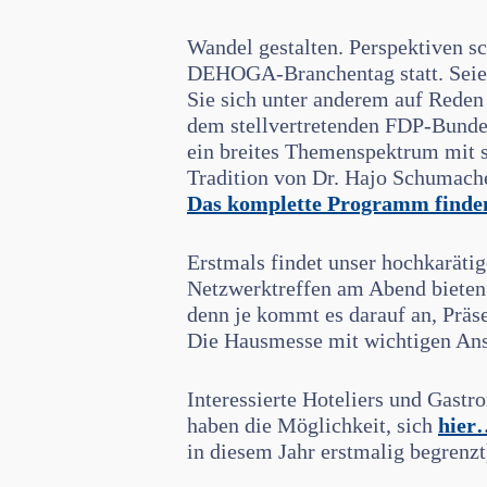
Wandel gestalten. Perspektiven s
DEHOGA-Branchentag statt. Seien 
Sie sich unter anderem auf Rede
dem stellvertretenden FDP-Bundes
ein breites Themenspektrum mit s
Tradition von Dr. Hajo Schumach
Das komplette Programm finde
Erstmals findet unser hochkaräti
Netzwerktreffen am Abend bieten 
denn je kommt es darauf an, Präse
Die Hausmesse mit wichtigen Ansp
Interessierte Hoteliers und Gastr
haben die Möglichkeit, sich
hier
in diesem Jahr erstmalig begrenzt