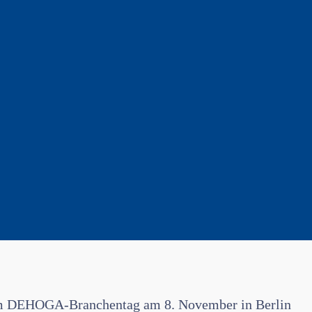
zum DEHOGA-Branchentag am 8. November in Berlin