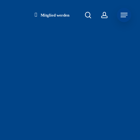
search
account
Menu
Mitglied werden