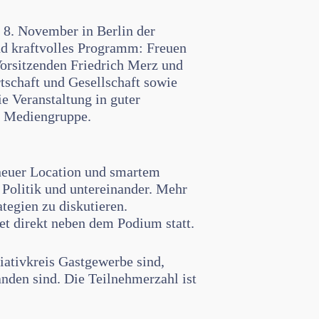
 8. November in Berlin der
nd kraftvolles Programm: Freuen
orsitzenden Friedrich Merz und
schaft und Gesellschaft sowie
e Veranstaltung in guter
e Mediengruppe.
 neuer Location und smartem
Politik und untereinander. Mehr
tegien zu diskutieren.
et direkt neben dem Podium statt.
tiativkreis Gastgewerbe sind,
anden sind. Die Teilnehmerzahl ist