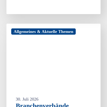
Branchenverbände
Allgemeines & Aktuelle Themen
fordern
faire
Rahmenbedingungen
im
bargeldlosen
Zahlungsverkehr
30. Juli 2026
Branchenverbände