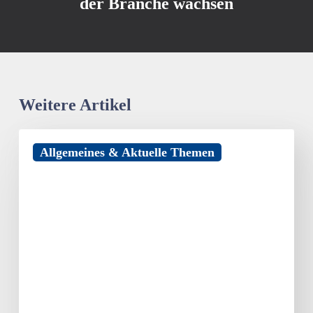
der Branche wachsen
Weitere Artikel
Hotelsterne
Allgemeines & Aktuelle Themen
strahlen
auch
noch
nach
30
Jahren