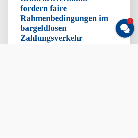
fordern faire
Rahmenbedingungen im
1
bargeldlosen
Zahlungsverkehr
Der DEHOGA hat sich gemeinsam mit
dem Hotelverband Deutschland (IHA),
UNITI und dem Handelsverband
Deutschland…