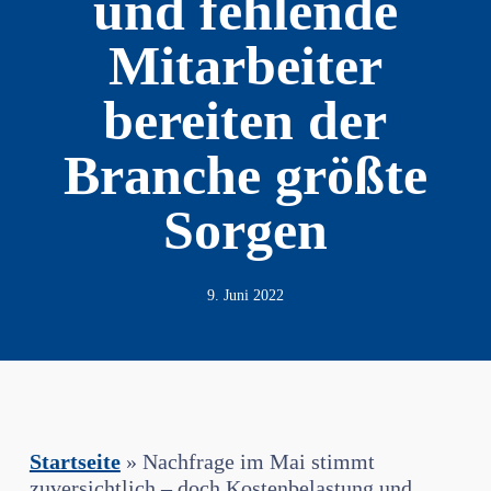
und fehlende
Mitarbeiter
bereiten der
Branche größte
Sorgen
9. Juni 2022
Startseite
»
Nachfrage im Mai stimmt
zuversichtlich – doch Kostenbelastung und