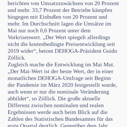
berichten von Umsatzzuwächsen von 20 Prozent
und mehr. 33,7 Prozent der Betriebe kämpfen
hingegen mit Einbußen von 20 Prozent und
mehr. Im Durchschnitt lagen die Umsätze im
Mai nur noch 0,6 Prozent unter dem
Vorkrisenwert. „Der Wert spiegelt allerdings
nicht die kostenbedingte Preisentwicklung seit
2019 wider“, betont DEHOGA-Präsident Guido
Zöllick.
Zugleich mache die Entwicklung im Mai Mut.
„Der Mai-Wert ist der beste Wert, der in einer
monatlichen DEHOGA-Umfrage seit Beginn
der Pandemie im März 2020 festgestellt wurde,
auch wenn er nur die nominale Veränderung
abbildet“, so Zöllick. Die große aktuelle
Differenz zwischen nominalen und realen
Ergebnissen werde auch beim Blick auf die
Zahlen des Statistischen Bundesamtes für das
erste Quartal deutlich. Gegenüber dem Jahr