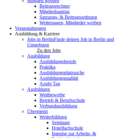
Mitglied werden
Beitragsrechner
Mitgliedsantrag
Satzungs- & Beitragsordnung
Weitersagen, Mitglieder werben
Veranstaltungen
Ausbildung & Karriere
Jobs in Berlin
Finde deinen Job in Berlin und
Umgebung
Zu den Jobs
Ausbildung
Ausbildungsberufe
Praktika
Ausbildungsplatzsuche
Ausbildungsqualität
Azubi Tag
Ausbildung
Wettbewerbe
Betrieb & Berufsschule
Verbundausbildung
Übermenü
Weiterbildung
Seminare
Hotelfachschule
Impulse zur Arbeits- &