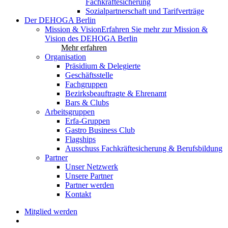
Fachkräftesicherung
Sozialpartnerschaft und Tarifverträge
Der DEHOGA Berlin
Mission & Vision
Erfahren Sie mehr zur Mission &
Vision des DEHOGA Berlin
Mehr erfahren
Organisation
Präsidium & Delegierte
Geschäftsstelle
Fachgruppen
Bezirksbeauftragte & Ehrenamt
Bars & Clubs
Arbeitsgruppen
Erfa-Gruppen
Gastro Business Club
Flagships
Ausschuss Fachkräftesicherung & Berufsbildung
Partner
Unser Netzwerk
Unsere Partner
Partner werden
Kontakt
Mitglied werden
search