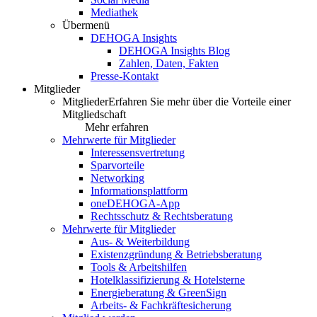
Mediathek
Übermenü
DEHOGA Insights
DEHOGA Insights Blog
Zahlen, Daten, Fakten
Presse-Kontakt
Mitglieder
Mitglieder
Erfahren Sie mehr über die Vorteile einer
Mitgliedschaft
Mehr erfahren
Mehrwerte für Mitglieder
Interessensvertretung
Sparvorteile
Networking
Informationsplattform
oneDEHOGA-App
Rechtsschutz & Rechtsberatung
Mehrwerte für Mitglieder
Aus- & Weiterbildung
Existenzgründung & Betriebsberatung
Tools & Arbeitshilfen
Hotelklassifizierung & Hotelsterne
Energieberatung & GreenSign
Arbeits- & Fachkräftesicherung