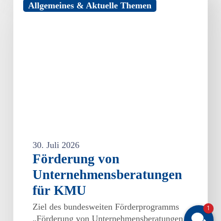
Allgemeines & Aktuelle Themen
von
Unternehmensberatungen
für
KMU
30. Juli 2026
Förderung von
Unternehmensberatungen
für KMU
Ziel des bundesweiten Förderprogramms
1
„Förderung von Unternehmensberatungen