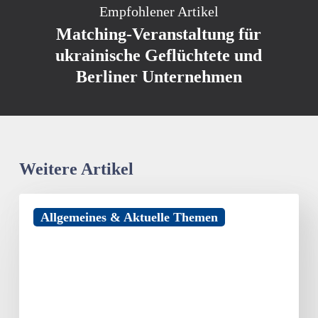
Empfohlener Artikel
Matching-Veranstaltung für
ukrainische Geflüchtete und
Berliner Unternehmen
Weitere Artikel
Hotelsterne
Allgemeines & Aktuelle Themen
strahlen
auch
noch
nach
30
Jahren