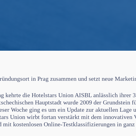
ründungsort in Prag zusammen und setzt neue Market
g kehrte die Hotelstars Union AISBL anlässlich ihrer 
 tschechischen Hauptstadt wurde 2009 der Grundstein fü
ieser Woche ging es um ein Update zur aktuellen Lage 
tars Union wirbt fortan verstärkt mit dem innovativen 
 mit kostenlosen Online-Testklassifizierungen in gan