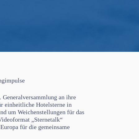
ingimpulse
3. Generalversammlung an ihre
r einheitliche Hotelsterne in
und um Weichenstellungen für das
Videoformat „Sternetalk“
z Europa für die gemeinsame