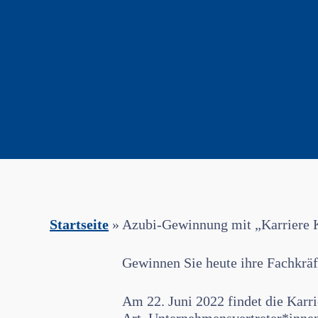
Startseite
»
Azubi-Gewinnung mit „Karriere K
Gewinnen Sie heute ihre Fachkrä
Am 22. Juni 2022 findet die Karr