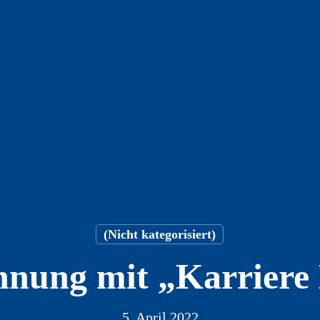
(Nicht kategorisiert)
nung mit „Karriere 
5. April 2022