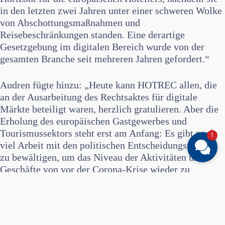
in den letzten zwei Jahren unter einer schweren Wolke
von Abschottungsmaßnahmen und
Reisebeschränkungen standen. Eine derartige
Gesetzgebung im digitalen Bereich wurde von der
gesamten Branche seit mehreren Jahren gefordert.“
Audren fügte hinzu: „Heute kann HOTREC allen, die
an der Ausarbeitung des Rechtsaktes für digitale
Märkte beteiligt waren, herzlich gratulieren. Aber die
Erholung des europäischen Gastgewerbes und
Tourismussektors steht erst am Anfang: Es gibt noch
1
viel Arbeit mit den politischen Entscheidungsträgern
zu bewältigen, um das Niveau der Aktivitäten und
Geschäfte von vor der Corona-Krise wieder zu
erreichen und den digitalen und grünen Wandel zu
unterstützen.“
Die Vertriebsstudie von HOTREC zeigt, dass die