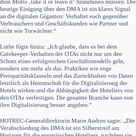
dem Motto ‚take it or leave it‘ hinnehmen müssen. Die
heutige Einigung über den DMA ist ein klares Signal
an die digitalen Giganten: Verhaltet euch gegenüber
Verbrauchern und Geschäftskunden wie Partner und
nicht wie Torwächter.“
Luthe fügte hinzu: „Ich glaube, dass es bei dem
Gatekeeper-Verhalten der OTAs nicht nur um den
Schutz eines erfolgreichen Geschäftsmodells geht,
sondern um mehr als das. Praktiken wie enge
Preisparitätsklauseln und das Zurückhalten von Daten
letztlich als Hemmschuh für die Digitalisierung der
Hotels wirken und die Abhängigkeit der Hoteliers von
den OTAs verfestigen. Die gesamte Branche kann nun
ihre Digitalisierung besser angehen.“
HOTREC-Generaldirektorin Marie Audren sagte: „Die
Verabschiedung des DMA ist ein Silberstreif am
Horizont für die europäischen Hoteliers, nachdem sie