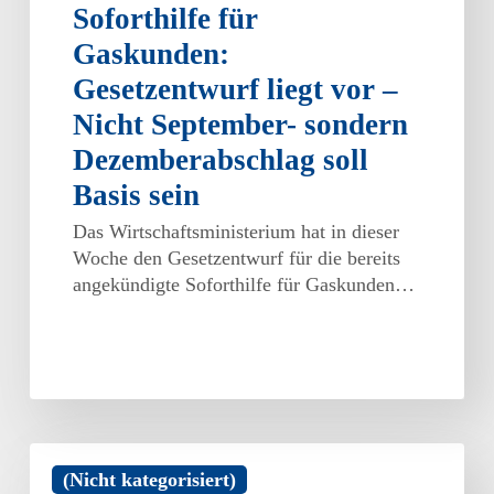
Soforthilfe für
Gaskunden:
Gesetzentwurf liegt vor –
Nicht September- sondern
Dezemberabschlag soll
Basis sein
Das Wirtschaftsministerium hat in dieser
Woche den Gesetzentwurf für die bereits
angekündigte Soforthilfe für Gaskunden…
Inflationsausgleichsprämie
(Nicht kategorisiert)
in