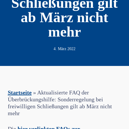
Schließungen gilt
ab März nicht
mehr
4. März 2022
Startseite
»
Aktualisierte FAQ der
Überbrückungshilfe: Sonderregelung bei
freiwilligen Schließungen gilt ab März nicht
mehr
Die
hier verlinkten FAQs zur