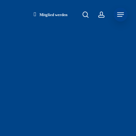
search
account
Menu
Mitglied werden