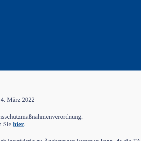
 4. März 2022
tionsschutzmaßnahmenverordnung.
n Sie
hier
.