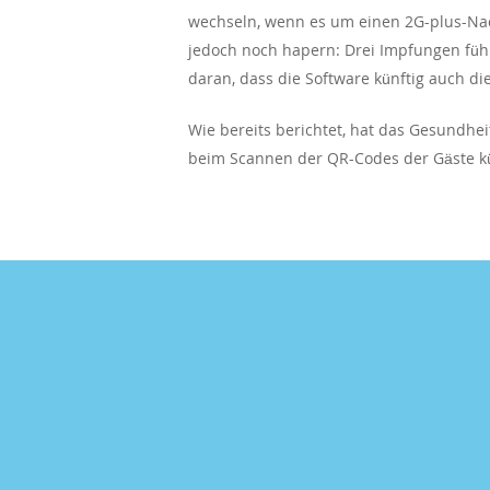
wechseln, wenn es um einen 2G-plus-Nac
jedoch noch hapern: Drei Impfungen füh
daran, dass die Software künftig auch die
Wie bereits berichtet, hat das Gesundh
beim Scannen der QR-Codes der Gäste kü