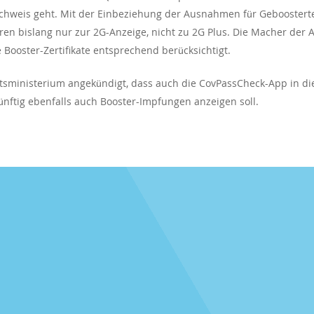
hweis geht. Mit der Einbeziehung der Ausnahmen für Geboosterte 
ren bislang nur zur 2G-Anzeige, nicht zu 2G Plus. Die Macher der
 Booster-Zertifikate entsprechend berücksichtigt.
eitsministerium angekündigt, dass auch die CovPassCheck-App in d
nftig ebenfalls auch Booster-Impfungen anzeigen soll.