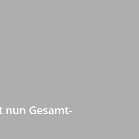
t nun Gesamt-