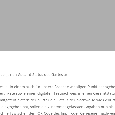
zeigt nun Gesamt-Status des Gastes an
es ist in einem auch für unsere Branche wichtigen Punkt nachgeb
ertifikate sowie einen digitalen Testnachweis in einen Gesamtst
mitgeteilt. Sofern der Nutzer die Details der Nachweise wie Geb
ingegeben hat, sollen die zusammengefassten Angaben nun als „2
chnell zwischen dem QR-Code des Impf- oder Genesenennachweise