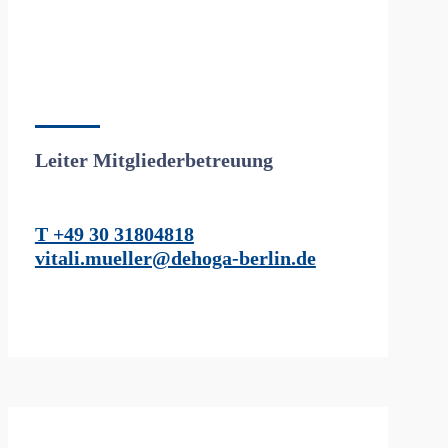
Leiter Mitgliederbetreuung
T +49 30 31804818
vitali.mueller@dehoga-berlin.de