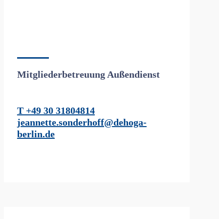
Mitgliederbetreuung Außendienst
T +49 30 31804814
jeannette.sonderhoff@dehoga-
berlin.de