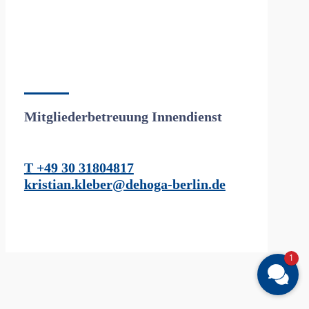
Mitgliederbetreuung Innendienst
T +49 30 31804817
kristian.kleber@dehoga-berlin.de
1