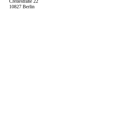
Crellestraße 22
10827 Berlin