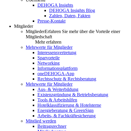
DEHOGA Insights
DEHOGA Insights Blog
Zahlen, Daten, Fakten
Presse-Kontakt
Mitglieder
Mitglieder
Erfahren Sie mehr über die Vorteile einer
Mitgliedschaft
Mehr erfahren
Mehrwerte für Mitglieder
Interessensvertretung
Sparvorteile
Networking
Informationsplattform
oneDEHOGA-App
Rechtsschutz & Rechtsberatung
Mehrwerte für Mitglieder
Aus- & Weiterbildung
Existenzgründung & Betriebsberatung
Tools & Arbeitshilfen
Hotelklassifizierung & Hotelsterne
Energieberatung & GreenSign
Arbeits- & Fachkräftesicherung
Mitglied werden
Beitragsrechner