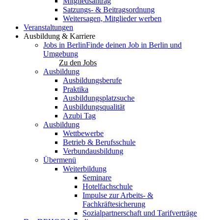
Mitgliedsantrag
Satzungs- & Beitragsordnung
Weitersagen, Mitglieder werben
Veranstaltungen
Ausbildung & Karriere
Jobs in Berlin
Finde deinen Job in Berlin und
Umgebung
Zu den Jobs
Ausbildung
Ausbildungsberufe
Praktika
Ausbildungsplatzsuche
Ausbildungsqualität
Azubi Tag
Ausbildung
Wettbewerbe
Betrieb & Berufsschule
Verbundausbildung
Übermenü
Weiterbildung
Seminare
Hotelfachschule
Impulse zur Arbeits- &
Fachkräftesicherung
Sozialpartnerschaft und Tarifverträge