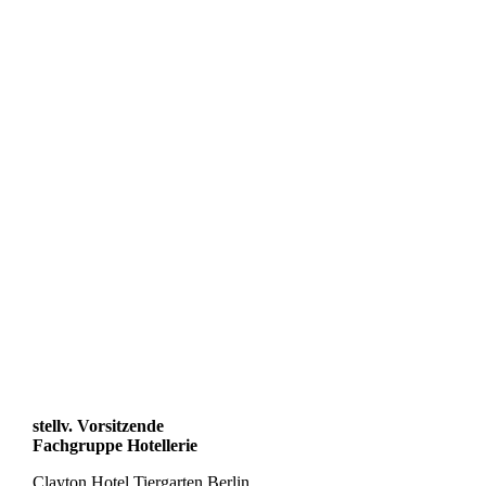
stellv. Vorsitzende
Fachgruppe Hotellerie
Clayton Hotel Tiergarten Berlin