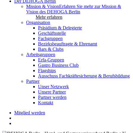
Der DEHOGA Berlin
Mission & Vision
Erfahren Sie mehr zur Mission &
Vision des DEHOGA Berlin
Mehr erfahren
Organisation
Präsidium & Delegierte
Geschäftsstelle
Fachgruppen
Bezirksbeauftragte & Ehrenamt
Bars & Clubs
Arbeitsgruppen
Erfa-Gruppen
Gastro Business Club
Flagships
Ausschuss Fachkräftesicherung & Berufsbildung
Partner
Unser Netzwerk
Unsere Partner
Partner werden
Kontakt
Mitglied werden
search
account