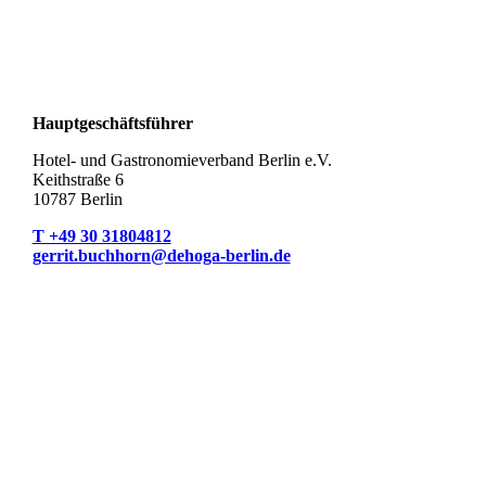
Hauptgeschäftsführer
Hotel- und Gastronomieverband Berlin e.V.
Keithstraße 6
10787 Berlin
T +49 30 31804812
gerrit.buchhorn@dehoga-berlin.de