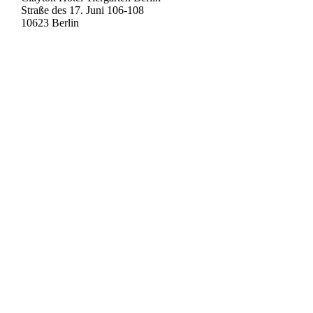
Straße des 17. Juni 106-108
10623 Berlin