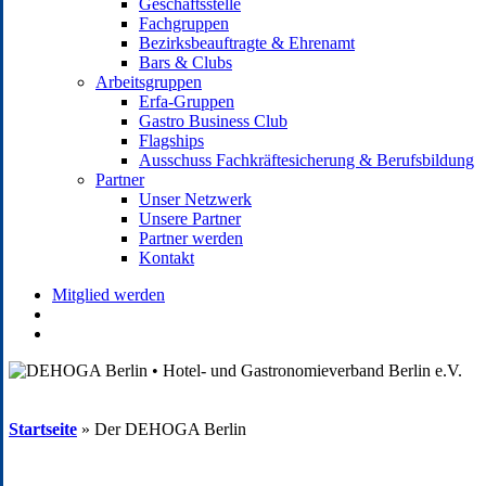
Geschäftsstelle
Fachgruppen
Bezirksbeauftragte & Ehrenamt
Bars & Clubs
Arbeitsgruppen
Erfa-Gruppen
Gastro Business Club
Flagships
Ausschuss Fachkräftesicherung & Berufsbildung
Partner
Unser Netzwerk
Unsere Partner
Partner werden
Kontakt
Mitglied werden
search
account
Startseite
»
Der DEHOGA Berlin