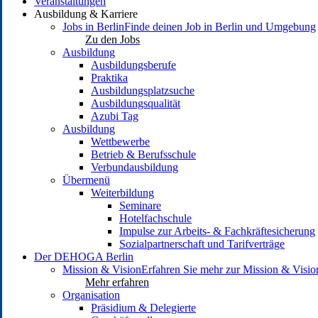
Veranstaltungen
Ausbildung & Karriere
Jobs in Berlin
Finde deinen Job in Berlin und Umgebung
Zu den Jobs
Ausbildung
Ausbildungsberufe
Praktika
Ausbildungsplatzsuche
Ausbildungsqualität
Azubi Tag
Ausbildung
Wettbewerbe
Betrieb & Berufsschule
Verbundausbildung
Übermenü
Weiterbildung
Seminare
Hotelfachschule
Impulse zur Arbeits- & Fachkräftesicherung
Sozialpartnerschaft und Tarifverträge
Der DEHOGA Berlin
Mission & Vision
Erfahren Sie mehr zur Mission & Vis
Mehr erfahren
Organisation
Präsidium & Delegierte