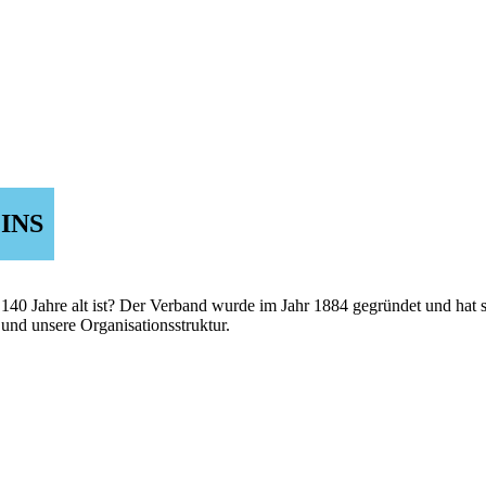
INS
0 Jahre alt ist? Der Verband wurde im Jahr 1884 gegründet und hat sich
und unsere Organisationsstruktur.