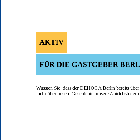
AKTIV
FÜR DIE GASTGEBER BERL
Wussten Sie, dass der DEHOGA Berlin bereits über 14
mehr über unsere Geschichte, unsere Antriebsfedern 