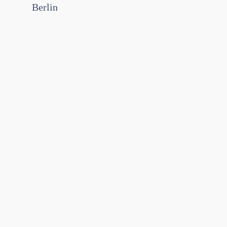
Berlin