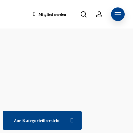
search
account
Menu
Mitglied werden
Zur Kategorieübersicht