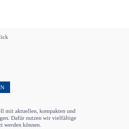
lick
EN
nell mit aktuellen, kompakten und
en. Dafür nutzen wir vielfältige
zt werden können.